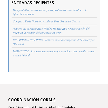
ENTRADAS RECIENTES
Más pantallas, menos sueño y más problemas emocionales en la
infancia temprana
Congreso Early Nutrition Academy Post-Graduate Course
Avances del proyecto Zero Hidden Hunger EU: Representación del
IISPV en la reunión del consorcio en Lyon
CIBERONC – CIBEROBN: Avances en la Investigación del Cáncer y la
Obesidad
MED4CHILD: la nueva herramienta que relaciona dieta mediterránea
y salud infantil
COORDINACIÓN CORALS
Dra. Mercedes Gil. Universidad de Córdoba